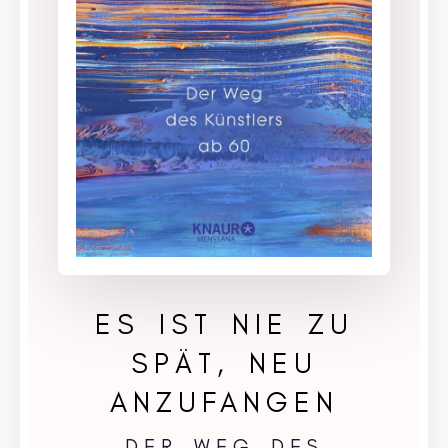
ES IST NIE ZU
SPÄT, NEU
ANZUFANGEN
DER WEG DES