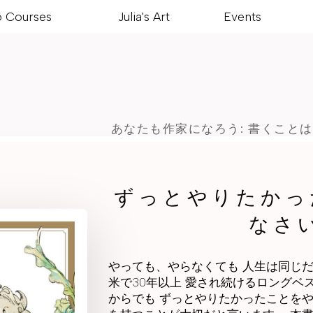
o Courses
Julia's Art
Events
あなたも作家になろう: 書くこと
ずっとやりたかっ
なさ
やっても、やらなくても 人生は同じだ
米で30年以上 愛され続けるロングベ
からでも ずっとやりたかったことをや