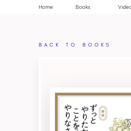
Home
Books
Vide
BACK TO BOOKS