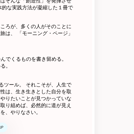
書はそんな「創造性」を発揮させ
体的な実践方法が凝縮した１冊で
ところが、多くの人がそのことに
旅は、 「モーニング・ページ」
かんでくるものを書き留める。
める。
るツール。 それこそが、人生で
造性は、生き生きとした自分を取
、やりたいことが見つかっていな
に取り組めば、必然的に道が見え
とを、やりなさい。
JP