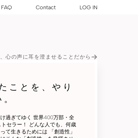
FAQ
Contact
LOG IN
は、心の声に耳を澄ませることだから
たことを、やり
い。
け過ぎてゆく 世界400万部・全
ストセラー！ どんな人でも、何歳
って生きるためには 「創造性」