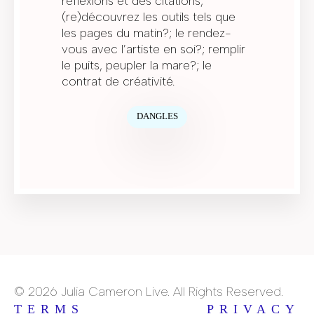
réflexions et des citations,
(re)découvrez les outils tels que
les pages du matin?; le rendez-
vous avec l’artiste en soi?; remplir
le puits, peupler la mare?; le
contrat de créativité.
DANGLES
© 2026 Julia Cameron Live. All Rights Reserved.
TERMS
PRIVACY